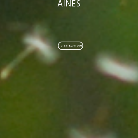
AÎNÉS
VISITEZ-NOUS